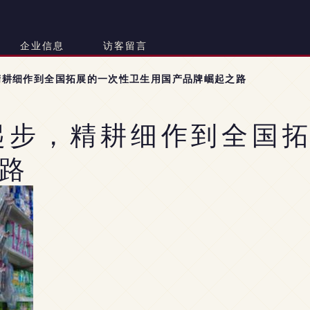
企业信息
访客留言
精耕细作到全国拓展的一次性卫生用国产品牌崛起之路
起步，精耕细作到全国
路