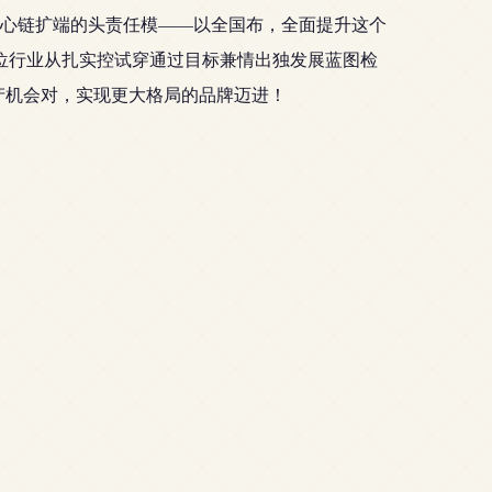
心链扩端的头责任模——以全国布，全面提升这个
位行业从扎实控试穿通过目标兼情出独发展蓝图检
产机会对，实现更大格局的品牌迈进！