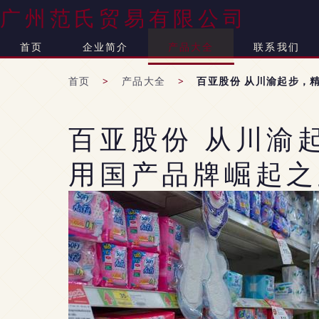
广州范氏贸易有限公司
首页
企业简介
产品大全
联系我们
首页
>
产品大全
>
百亚股份 从川渝起步，
百亚股份 从川渝
用国产品牌崛起之