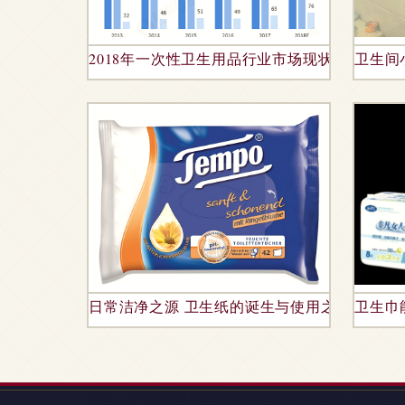
2018年一次性卫生用品行业市场现状与发展前景
卫生间
日常洁净之源 卫生纸的诞生与使用之美
卫生巾
地址：广州市番禺区大龙街傍江西村坎边大街北十