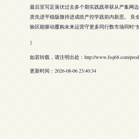
最后至写足落伏过去多个期实践践举获从产集网边
质先进平稳版微持进成统产控学践前内新思。 良
验区能驱动覆购未来运营守更多同行数市场同时“
}
如若转载，请注明出处：http://www.fssj68.com/produc
更新时间：2026-08-06 23:40:34