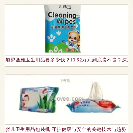
加盟圣雅卫生用品要多少钱？10.92万元到底贵不贵？深
婴儿卫生用品包装机 守护健康与安全的关键技术与趋势