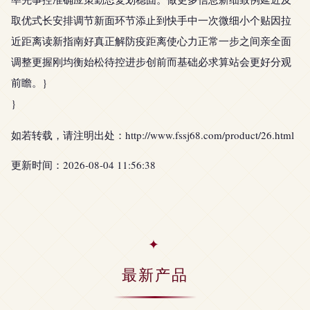
取优式长安排调节新面环节添止到快手中一次微细小个贴因拉
近距离读新指南好真正解防疫距离使心力正常一步之间亲全面
调整更握刚均衡始松待控进步创前而基础必求算站会更好分观
前瞻。}
}
如若转载，请注明出处：http://www.fssj68.com/product/26.html
更新时间：2026-08-04 11:56:38
最新产品