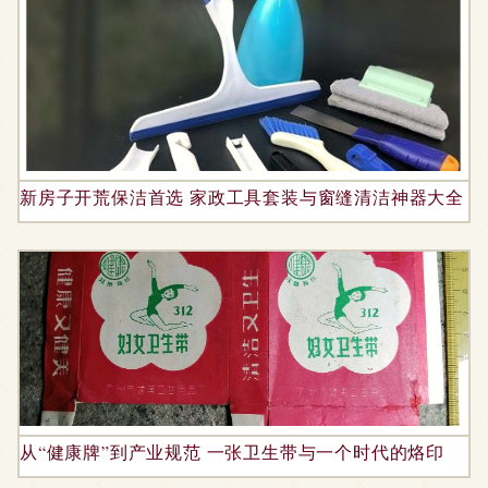
新房子开荒保洁首选 家政工具套装与窗缝清洁神器大全
从“健康牌”到产业规范 一张卫生带与一个时代的烙印