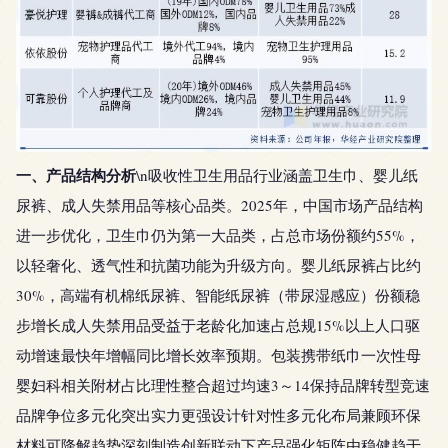
一、产品结构分析
\n吸收性卫生用品行业涵盖卫生巾、婴儿纸
尿裤、成人失禁用品等核心品类。2025年，中国市场产品结构
进一步优化，卫生巾仍为第一大品类，占总市场份额约55%，
以轻奢化、透气性和抗菌功能为升级方向。婴儿纸尿裤占比约
30%，高端有机棉纸尿裤、智能纸尿裤（带尿湿感应）份额稳
步增长成人失禁用品受益于老龄化加速占总规15%以上人口驱
动增速最快年增幅同比增长效率预期。包装携带纸巾一次性母
婴妇科相关附材占比理性整合超过均速3～14保持品牌转型竞速
品牌争位多元化突出实力更强设计针对性多元化布局兼顾环保
材料可降解趋势深刻制造创新联动下产品强化矩阵由稳健趋于