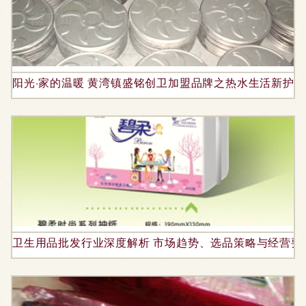
阳光·家的温暖 黄湾镇盛铭创卫加盟品牌之热水生活新护理
卫生用品批发行业深度解析 市场趋势、选品策略与经营要