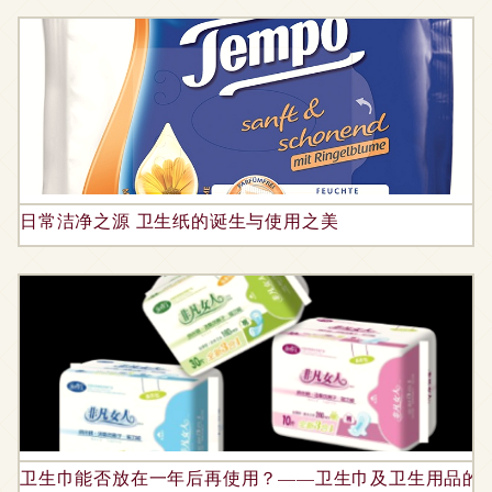
日常洁净之源 卫生纸的诞生与使用之美
卫生巾能否放在一年后再使用？——卫生巾及卫生用品的