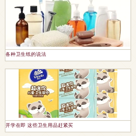
各种卫生纸的说法
开学在即 这些卫生用品赶紧买