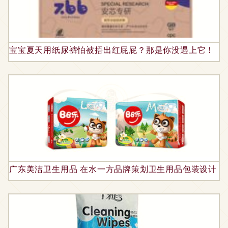
宝宝夏天用纸尿裤怕被捂出红屁屁？那是你没遇上它！
广东美洁卫生用品 在水一方品牌策划卫生用品包装设计