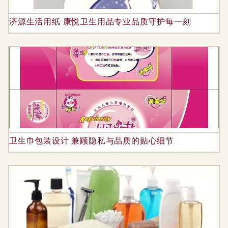
济源生活用纸 康悦卫生用品专业品质守护每一刻
卫生巾包装设计 兼顾隐私与品质的贴心细节