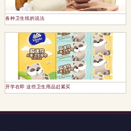
各种卫生纸的说法
开学在即 这些卫生用品赶紧买
地址：广州市番禺区大龙街傍江西村坎边大街北十巷7号
电话：1379855**