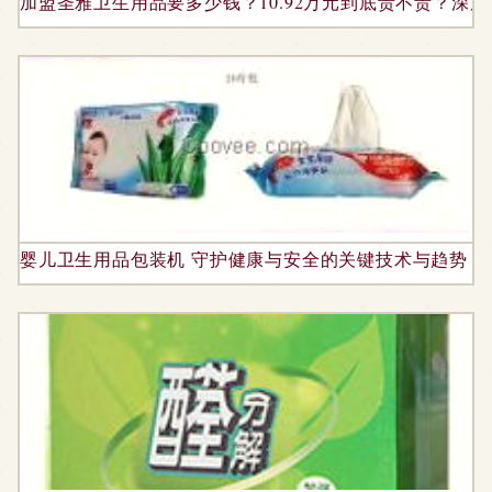
加盟圣雅卫生用品要多少钱？10.92万元到底贵不贵？深
婴儿卫生用品包装机 守护健康与安全的关键技术与趋势