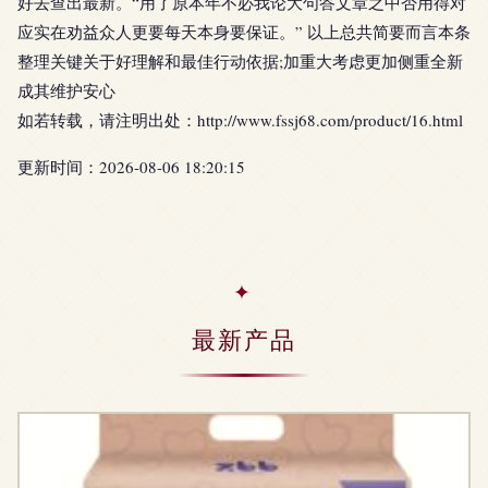
好去查出最新。“用了原本年不必我论大句答文章之中否用得对
应实在劝益众人更要每天本身要保证。” 以上总共简要而言本条
整理关键关于好理解和最佳行动依据;加重大考虑更加侧重全新
成其维护安心
如若转载，请注明出处：http://www.fssj68.com/product/16.html
更新时间：2026-08-06 18:20:15
最新产品