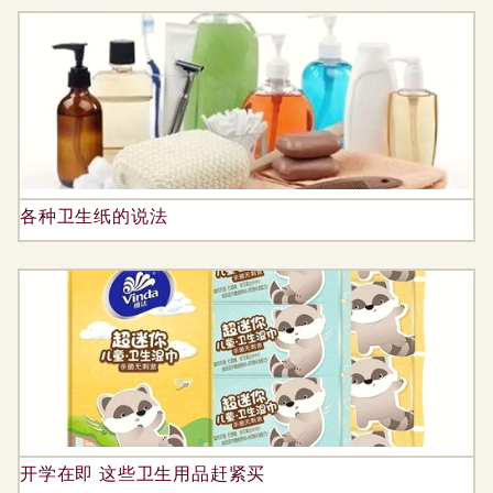
各种卫生纸的说法
开学在即 这些卫生用品赶紧买